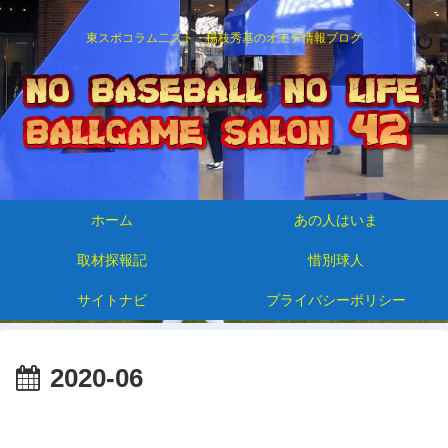
東スポコラム二スト・楊枝秀基のオモテ情報ブログ
ホーム
あの人はいま
取材探報記
惜別球人
サイトナビ
プライバシーポリシー
2020-06