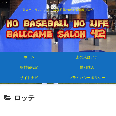
東スポコラム二スト・楊枝秀基のオモテ情報ブログ
ホーム
あの人はいま
取材探報記
惜別球人
サイトナビ
プライバシーポリシー
ロッテ