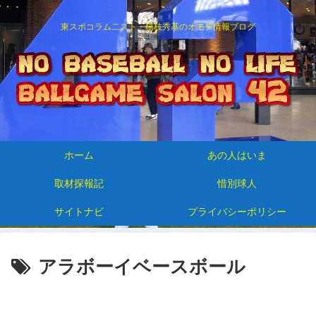
東スポコラム二スト・楊枝秀基のオモテ情報ブログ
ホーム
あの人はいま
取材探報記
惜別球人
サイトナビ
プライバシーポリシー
アラボーイベースボール