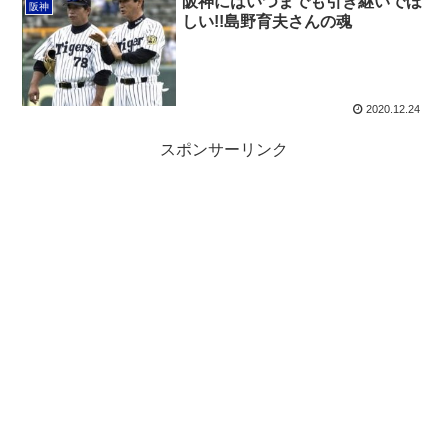
阪神にはいつまでも引き継いでほ
阪神
しい!!島野育夫さんの魂
2020.12.24
スポンサーリンク