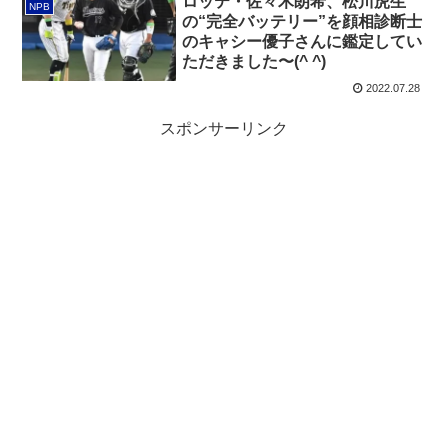
ロッテ・佐々木朗希、松川虎生
NPB
の“完全バッテリー”を顔相診断士
のキャシー優子さんに鑑定してい
ただきました〜(^ ^)
2022.07.28
スポンサーリンク