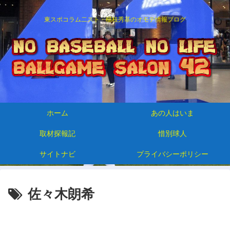
東スポコラム二スト・楊枝秀基のオモテ情報ブログ
ホーム
あの人はいま
取材探報記
惜別球人
サイトナビ
プライバシーポリシー
佐々木朗希