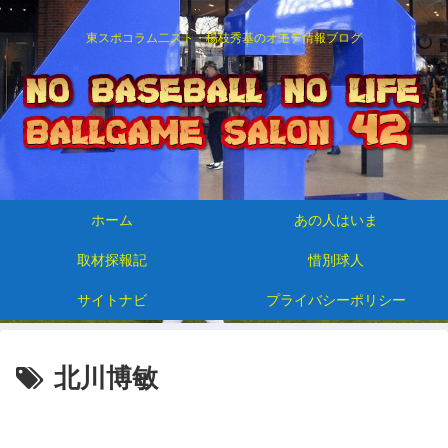
東スポコラム二スト・楊枝秀基のオモテ情報ブログ
ホーム
あの人はいま
取材探報記
惜別球人
サイトナビ
プライバシーポリシー
北川博敏