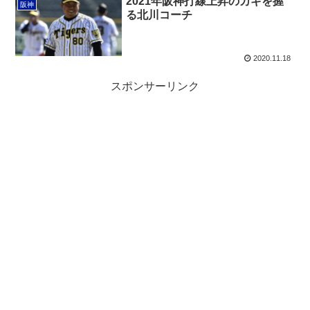
2021年阪神打線上昇のカギを握
阪神
る北川コーチ
2020.11.18
スポンサーリンク