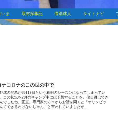
はいま
取材探報記
惜別球人
サイトナビ
ロナコロナのこの世の中で
野球の開幕が6月19日という異例のシーズンになってしまってい
。この状況を2月のキャンプ中には予想することを、僕自身はでき
んでしたね。正直。専門家の方々からお話を聞くと「オリンピッ
んてできるわけないじゃん」と言われていましたが...