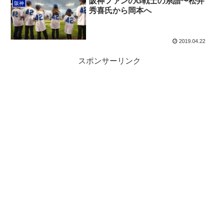
阪神ファンのG戦士の系譜〜松井
阪神
秀喜氏から岡本へ
2019.04.22
スポンサーリンク