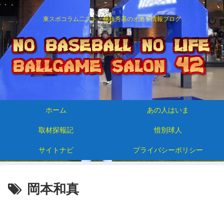
東スポコラム二スト・楊枝秀基のオモテ情報ブログ
ホーム
あの人はいま
取材探報記
惜別球人
サイトナビ
プライバシーポリシー
岡本和真