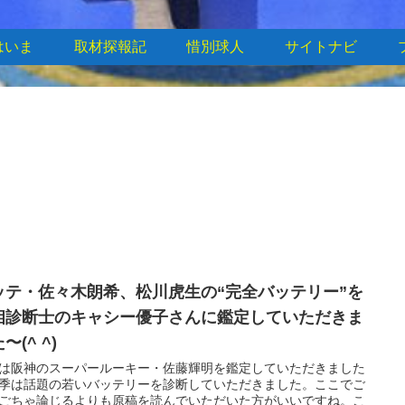
はいま
取材探報記
惜別球人
サイトナビ
ッテ・佐々木朗希、松川虎生の“完全バッテリー”を
相診断士のキャシー優子さんに鑑定していただきま
〜(^ ^)
は阪神のスーパールーキー・佐藤輝明を鑑定していただきました
季は話題の若いバッテリーを診断していただきました。ここでご
ごちゃ論じるよりも原稿を読んでいただいた方がいいですね。こ