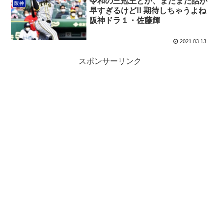
令和の三冠王とか、まだまだ話が
阪神
早すぎるけど!! 期待しちゃうよね
阪神ドラ１・佐藤輝
2021.03.13
スポンサーリンク