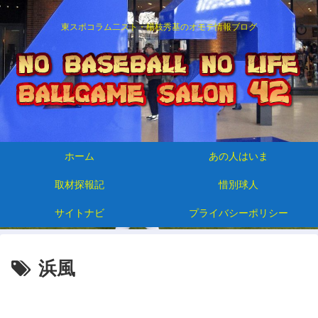
東スポコラム二スト・楊枝秀基のオモテ情報ブログ
ホーム
あの人はいま
取材探報記
惜別球人
サイトナビ
プライバシーポリシー
浜風