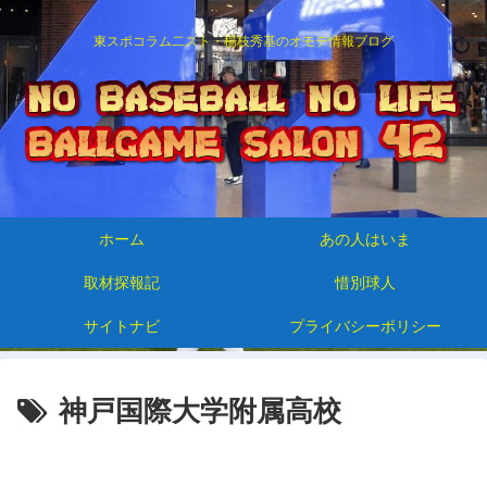
東スポコラム二スト・楊枝秀基のオモテ情報ブログ
ホーム
あの人はいま
取材探報記
惜別球人
サイトナビ
プライバシーポリシー
神戸国際大学附属高校