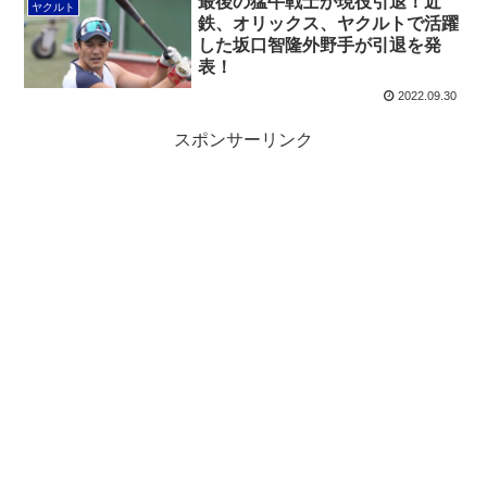
最後の猛牛戦士が現役引退！近
ヤクルト
鉄、オリックス、ヤクルトで活躍
した坂口智隆外野手が引退を発
表！
2022.09.30
スポンサーリンク