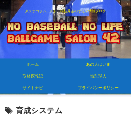
東スポコラム二スト・楊枝秀基のオモテ情報ブログ
ホーム
あの人はいま
取材探報記
惜別球人
サイトナビ
プライバシーポリシー
育成システム