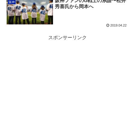
阪神ファンのG戦士の系譜〜松井
阪神
秀喜氏から岡本へ
2019.04.22
スポンサーリンク