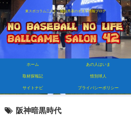
東スポコラム二スト・楊枝秀基のオモテ情報ブログ
ホーム
あの人はいま
取材探報記
惜別球人
サイトナビ
プライバシーポリシー
阪神暗黒時代