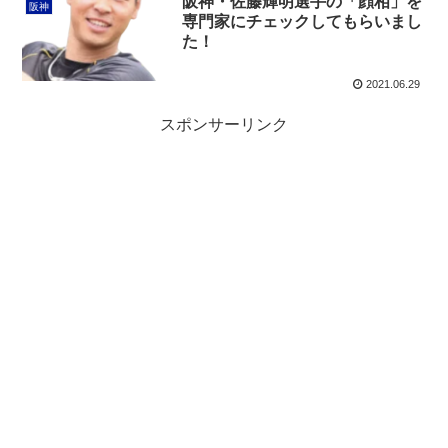
阪神・佐藤輝明選手の「顔相」を
阪神
専門家にチェックしてもらいまし
た！
2021.06.29
スポンサーリンク