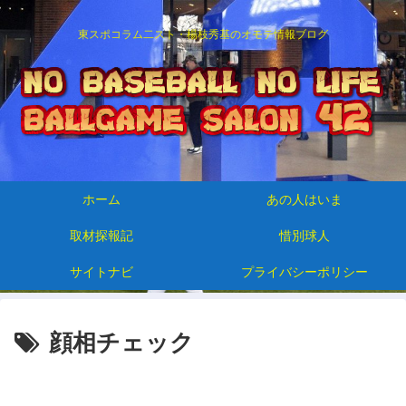
東スポコラム二スト・楊枝秀基のオモテ情報ブログ
ホーム
あの人はいま
取材探報記
惜別球人
サイトナビ
プライバシーポリシー
顔相チェック