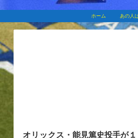
ホーム
あの人
オリックス・能見篤史投手が１