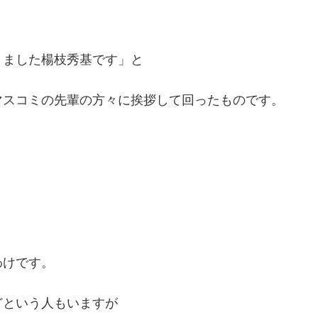
りました楊枝秀基です」と
マスコミの先輩の方々に挨拶して回ったものです。
わけです。
どという人もいますが