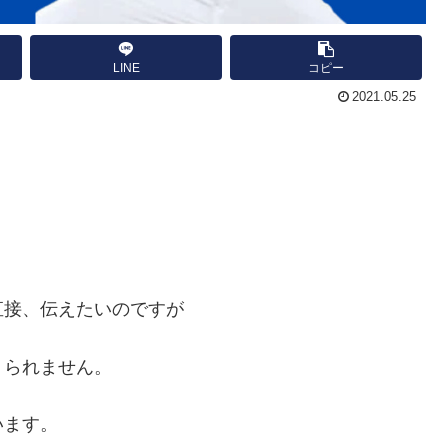
LINE
コピー
2021.05.25
直接、伝えたいのですが
りられません。
います。