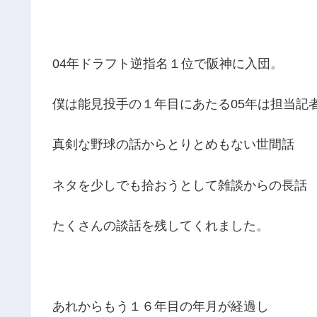
04年ドラフト逆指名１位で阪神に入団。
僕は能見投手の１年目にあたる05年は担当記
真剣な野球の話からとりとめもない世間話
ネタを少しでも拾おうとして雑談からの長話
たくさんの談話を残してくれました。
あれからもう１６年目の年月が経過し