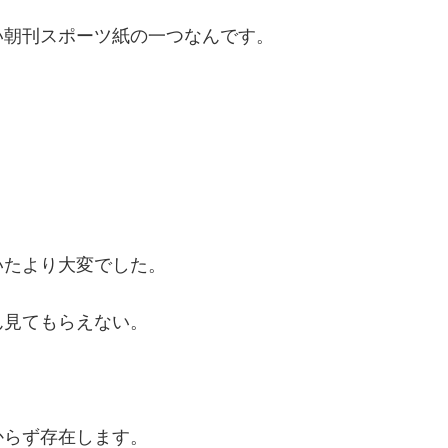
い朝刊スポーツ紙の一つなんです。
いたより大変でした。
ん見てもらえない。
からず存在します。