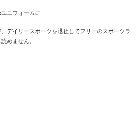
のユニフォームに
が、デイリースポーツを退社してフリーのスポーツラ
も読めません。
。