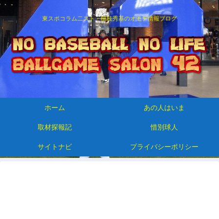
東スポコラム二スト・楊枝秀基のオモテ情報ブログ
ホーム
あの人はいま
取材探報記
惜別球人
サイトナビ
プライバシーポリシー