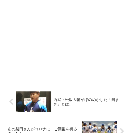
西武・松坂大輔がほのめかした「餌ま
き」とは…
あの梨田さんがコロナに…ご回復を祈る