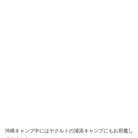
沖縄キャンプ中にはヤクルトの浦添キャンプにもお邪魔し