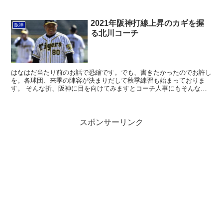
に行った日の事は忘れられません。1998年の４月13日...
2021年阪神打線上昇のカギを握
阪神
る北川コーチ
はなはだ当たり前のお話で恐縮です。でも、書きたかったのでお許し
を。各球団、来季の陣容が決まりだして秋季練習も始まっておりま
す。 そんな折、阪神に目を向けてみますとコーチ人事にもそんなに
大きな動きはございませんでした。昨年は３位、今年は２位で...
スポンサーリンク