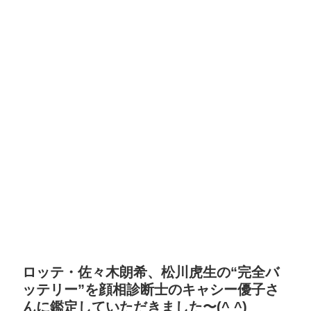
ロッテ・佐々木朗希、松川虎生の“完全バ
ッテリー”を顔相診断士のキャシー優子さ
んに鑑定していただきました〜(^ ^)