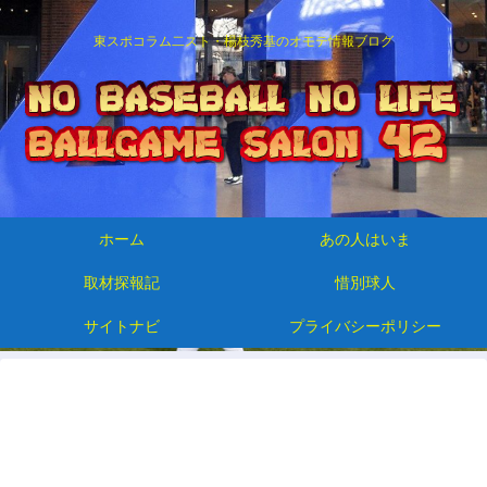
東スポコラム二スト・楊枝秀基のオモテ情報ブログ
ホーム
あの人はいま
取材探報記
惜別球人
サイトナビ
プライバシーポリシー