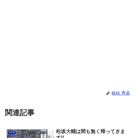
楊枝 秀基
関連記事
松坂大輔は間も無く帰ってきま
NPB
す!!