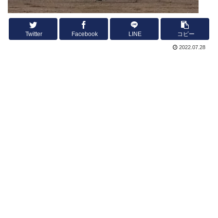
Twitter
Facebook
LINE
コピー
2022.07.28