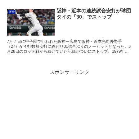
阪神・近本の連続試合安打が球団
阪神
タイの「30」でストップ
7月７日に甲子園で行われた阪神ー広島で阪神・近本光司外野手
（27）が４打数無安打に終わり31試合ぶりのノーヒットとなった。5
月28日のロッテ戦から続いていた記録がついにストップ。1979年に
広島・高橋慶彦さんがマークした33試合の日本記録に...
スポンサーリンク