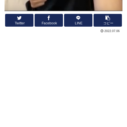
Twitter
Facebook
LINE
コピー
2022.07.06