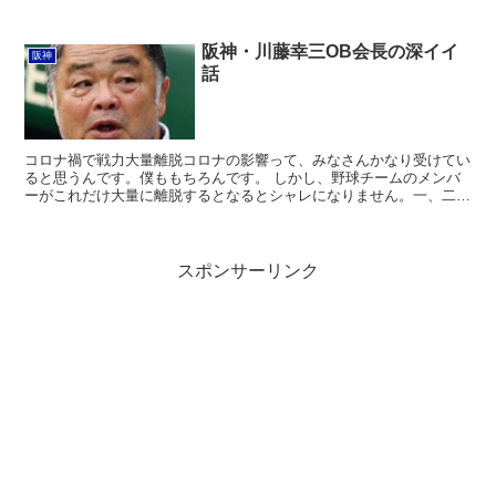
メ。 おそらく藤田太陽少年もそうだったと思います。それで...
阪神・川藤幸三OB会長の深イイ
阪神
話
コロナ禍で戦力大量離脱コロナの影響って、みなさんかなり受けてい
ると思うんです。僕ももちろんです。 しかし、野球チームのメンバ
ーがこれだけ大量に離脱するとなるとシャレになりません。一、二軍
の入れ替えを一気に17人も行うというのは異常事態でしょ...
スポンサーリンク