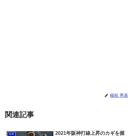
楊枝 秀基
関連記事
2021年阪神打線上昇のカギを握
近鉄