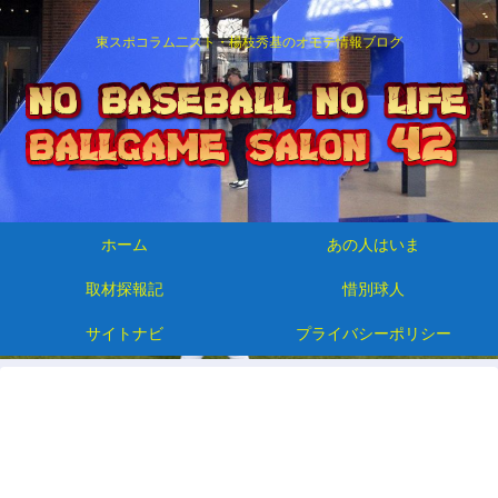
東スポコラム二スト・楊枝秀基のオモテ情報ブログ
ホーム
あの人はいま
取材探報記
惜別球人
サイトナビ
プライバシーポリシー