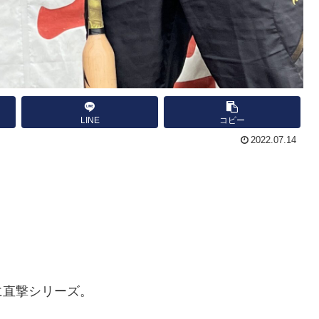
LINE
コピー
2022.07.14
に直撃シリーズ。