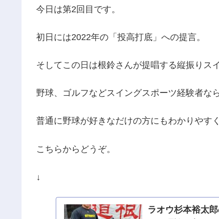
今日は第2回目です。
初日には2022年の「投高打底」への提言。
そしてこの日は根鈴さんが提唱する縦振りス
野球、ゴルフなどスイングスポーツ経験者な
普通に野球が好きなだけの方にもわかりやす
こちらからどうぞ。
↓
ラオウ杉本裕太郎