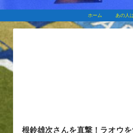
ホーム
あの人
根鈴雄次さんを直撃！ラオウを