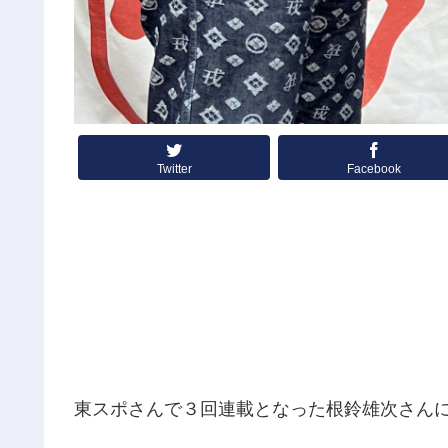
Twitter
Facebook
東スポさんで３回連載となった根鈴雄次さん